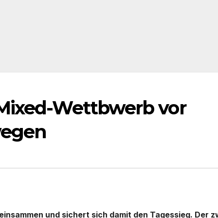
Mixed-Wettbwerb vor
wegen
einsammen und sichert sich damit den Tagessieg. Der z