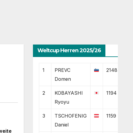
Weltcup Herren 2025/26
1
PREVC
2148
Domen
2
KOBAYASHI
1194
Ryoyu
3
TSCHOFENIG
1159
Daniel
weite