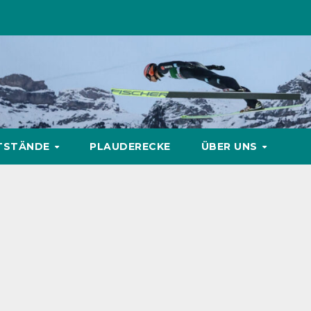
TSTÄNDE
PLAUDERECKE
ÜBER UNS