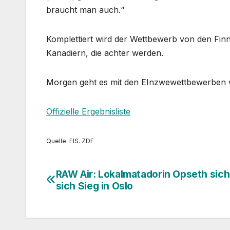
braucht man auch.“
Komplettiert wird der Wettbewerb von den Fin
Kanadiern, die achter werden.
Morgen geht es mit den EInzwewettbewerben 
Offizielle Ergebnisliste
Quelle: FIS. ZDF
RAW Air: Lokalmatadorin Opseth sich
Beitragsnavigation
sich Sieg in Oslo