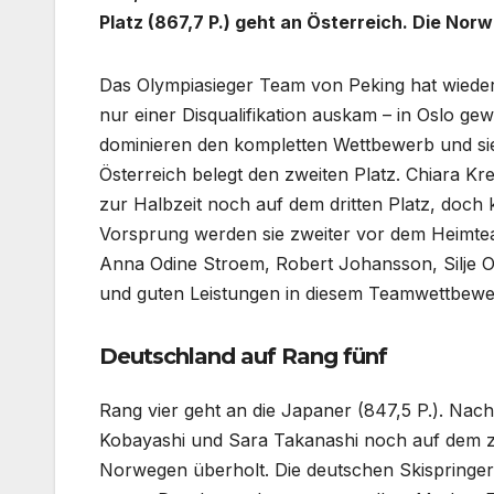
Platz (867,7 P.) geht an Österreich. Die Nor
Das Olympiasieger Team von Peking hat wiede
nur einer Disqualifikation auskam – in Oslo ge
dominieren den kompletten Wettbewerb und si
Österreich belegt den zweiten Platz. Chiara K
zur Halbzeit noch auf dem dritten Platz, doch
Vorsprung werden sie zweiter vor dem Heimt
Anna Odine Stroem, Robert Johansson, Silje 
und guten Leistungen in diesem Teamwettbewe
Deutschland auf Rang fünf
Rang vier geht an die Japaner (847,5 P.). N
Kobayashi und Sara Takanashi noch auf dem z
Norwegen überholt. Die deutschen Skispringeri