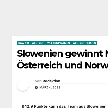
RAW AIR
WELTCUP
WELTCUP DAMEN
WELTCUP HERREN
Slowenien gewinnt 
Österreich und Nor
Von
Redaktion
MÄRZ 4, 2022
942,9 Punkte kann das Team aus Slowenien 