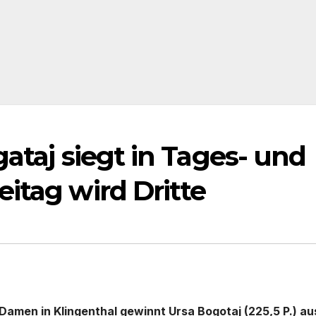
ataj siegt in Tages- und
itag wird Dritte
amen in Klingenthal gewinnt Ursa Bogotaj (225,5 P.) au