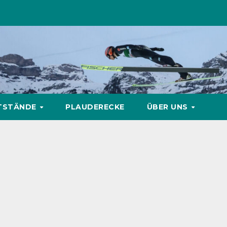
TSTÄNDE
PLAUDERECKE
ÜBER UNS