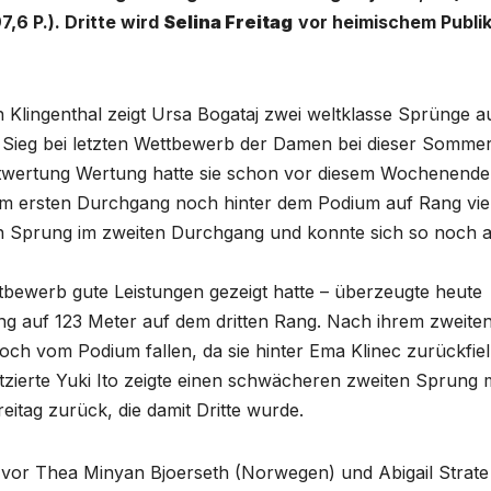
,6 P.). Dritte wird
Selina Freitag
vor heimischem Publi
 Klingenthal zeigt Ursa Bogataj zwei weltklasse Sprünge a
n Sieg bei letzten Wettbewerb der Damen bei dieser Somme
mtwertung Wertung hatte sie schon vor diesem Wochenende
dem ersten Durchgang noch hinter dem Podium auf Rang vier
ten Sprung im zweiten Durchgang und konnte sich so noch 
ttbewerb gute Leistungen gezeigt hatte – überzeugte heute
ng auf 123 Meter auf dem dritten Rang. Nach ihrem zweite
och vom Podium fallen, da sie hinter Ema Klinec zurückfiel
zierte Yuki Ito zeigte einen schwächeren zweiten Sprung m
reitag zurück, die damit Dritte wurde.
e vor Thea Minyan Bjoerseth (Norwegen) und Abigail Strate