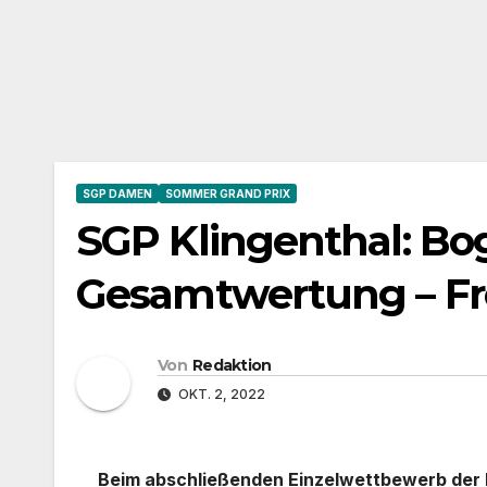
SGP DAMEN
SOMMER GRAND PRIX
SGP Klingenthal: Bog
Gesamtwertung – Fre
Von
Redaktion
OKT. 2, 2022
Beim abschließenden Einzelwettbewerb der D