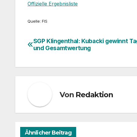
Offizielle Ergebnisliste
Quelle: FIS
SGP Klingenthal: Kubacki gewinnt Ta
Beitragsnavigation
und Gesamtwertung
Von
Redaktion
Ähnlicher Beitrag