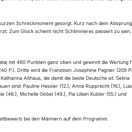
 kurzen Schreckmoment gesorgt. Kurz nach dem Absprung
ürzt. Zum Glück scheint nicht Schlimmeres passiert zu sein.
ataj mit 460 Punkten ganz oben und gewinnt die Wertung f
40 P.). Dritte wird die Französin Josephine Pagnier (209 P.
 Katharina Althaus, die damit die beste Deutsche ist. Selina
uen sind: Pauline Hessler (12.), Anna Rupprecht (16.), Lui
le (48.), Michelle Göbel (49.), Pia Liliian Kübler (55.) und
lwettbewerb bei den Männern auf dem Programm.