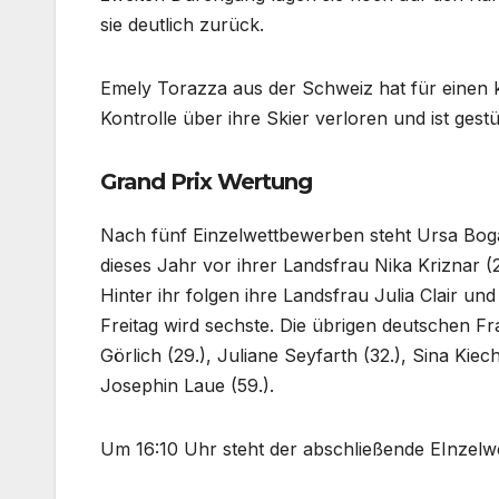
sie deutlich zurück.
Emely Torazza aus der Schweiz hat für einen
Kontrolle über ihre Skier verloren und ist gest
Grand Prix Wertung
Nach fünf Einzelwettbewerben steht Ursa Bog
dieses Jahr vor ihrer Landsfrau Nika Kriznar (2
Hinter ihr folgen ihre Landsfrau Julia Clair und
Freitag wird sechste. Die übrigen deutschen Fra
Görlich (29.), Juliane Seyfarth (32.), Sina Kiech
Josephin Laue (59.).
Um 16:10 Uhr steht der abschließende EInze