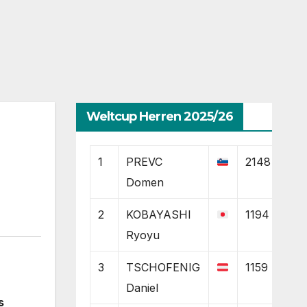
Weltcup Herren 2025/26
1
PREVC
2148
Domen
2
KOBAYASHI
1194
Ryoyu
3
TSCHOFENIG
1159
Daniel
s