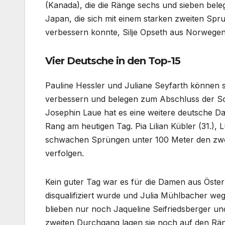
(Kanada), die die Ränge sechs und sieben bele
Japan, die sich mit einem starken zweiten Spr
verbessern konnte, Silje Opseth aus Norwege
Vier Deutsche in den Top-15
Pauline Hessler und Juliane Seyfarth können s
verbessern und belegen zum Abschluss der Som
Josephin Laue hat es eine weitere deutsche Da
Rang am heutigen Tag. Pia Lilian Kübler (31.), 
schwachen Sprüngen unter 100 Meter den zwe
verfolgen.
Kein guter Tag war es für die Damen aus Öster
disqualifiziert wurde und Julia Mühlbacher w
blieben nur noch Jaqueline Seifriedsberger un
zweiten Durchgang lagen sie noch auf den Rä