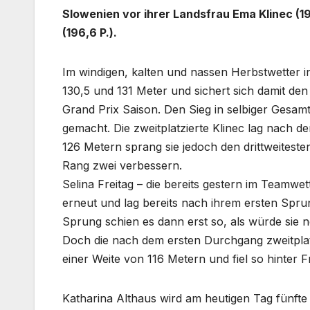
Slowenien vor ihrer Landsfrau Ema Klinec (197
(196,6 P.).
Im windigen, kalten und nassen Herbstwetter in
130,5 und 131 Meter und sichert sich damit de
Grand Prix Saison. Den Sieg in selbiger Gesa
gemacht. Die zweitplatzierte Klinec lag nach 
126 Metern sprang sie jedoch den drittweites
Rang zwei verbessern.
Selina Freitag – die bereits gestern im Teamwe
erneut und lag bereits nach ihrem ersten Spru
Sprung schien es dann erst so, als würde sie n
Doch die nach dem ersten Durchgang zweitplat
einer Weite von 116 Metern und fiel so hinter F
Katharina Althaus wird am heutigen Tag fünft