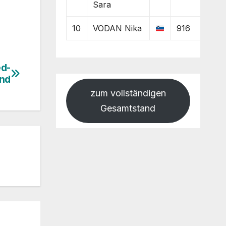
Sara
10
VODAN Nika
916
ed-
nd
zum vollständigen
Gesamtstand