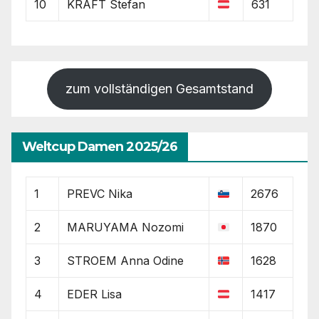
10
KRAFT Stefan
631
zum vollständigen Gesamtstand
Weltcup Damen 2025/26
1
PREVC Nika
2676
2
MARUYAMA Nozomi
1870
3
STROEM Anna Odine
1628
4
EDER Lisa
1417