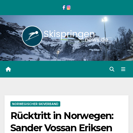
Zum
Inhalt
springen
NORWEGISCHER SKIVERBAND
Rücktritt in Norwegen:
Sander Vossan Eriksen