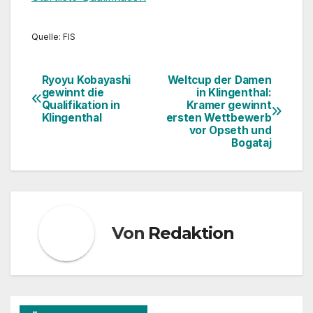
Quelle: FIS
Ryoyu Kobayashi
Weltcup der Damen
Beitragsnavigation
gewinnt die
in Klingenthal:
Qualifikation in
Kramer gewinnt
Klingenthal
ersten Wettbewerb
vor Opseth und
Bogataj
Von
Redaktion