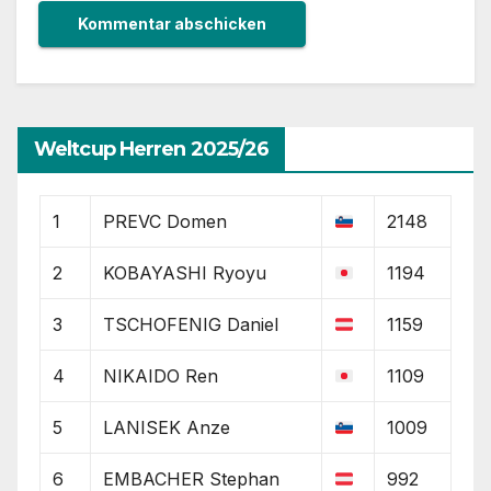
Weltcup Herren 2025/26
1
PREVC Domen
2148
2
KOBAYASHI Ryoyu
1194
3
TSCHOFENIG Daniel
1159
4
NIKAIDO Ren
1109
5
LANISEK Anze
1009
6
EMBACHER Stephan
992