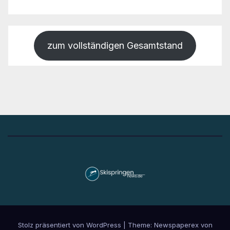
zum vollständigen Gesamtstand
Stolz präsentiert von WordPress
|
Theme: Newspaperex von