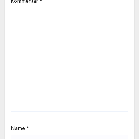
Kommentar
*
Name
*