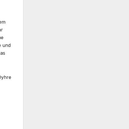
dem
ar
ne
e und
was
 Dyhre