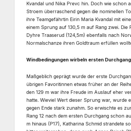
Kvandal und Nika Prevc hin. Doch wie schon a
Stroem überraschend gegen die nominellen To
ihre Teamgefährtin Eirin Maria Kvandal mit ei
einem Sprung auf 130,5 m auf Rang zwei. Die Pl
Dyhre Traaserud (124,5m) ebenfalls nach Norwe
Normalschanze ihren Goldtraum erfüllen wollt
Windbedingungen wirbeln ersten Durchgang
Maßgeblich geprägt wurde der erste Durchgang
übrigen Favoritinnen etwas früher an der Reih
den 129 m war ihre Freude im Auslauf eher ve
hatte. Wieviel Wert dieser Sprung war, wurde 
gegen Ende stark zunahm. So erwischte es zunä
Rang 12 nach dem ersten Durchgang schon aus
m hinaus (P17), Katharina Schmid strandete so