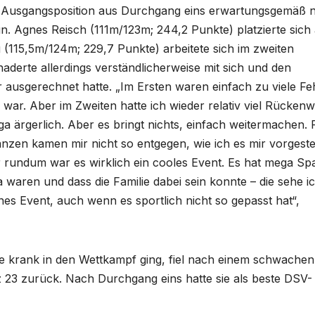
 Ausgangsposition aus Durchgang eins erwartungsgemäß n
n. Agnes Reisch (111m/123m; 244,2 Punkte) platzierte sich 
(115,5m/124m; 229,7 Punkte) arbeitete sich im zweiten
aderte allerdings verständlicherweise mit sich und den
 ausgerechnet hatte. „Im Ersten waren einfach zu viele Fe
 war. Aber im Zweiten hatte ich wieder relativ viel Rückenw
ga ärgerlich. Aber es bringt nichts, einfach weitermachen. 
hanzen kamen mir nicht so entgegen, wie ich es mir vorgestel
r rundum war es wirklich ein cooles Event. Es hat mega Sp
 waren und dass die Familie dabei sein konnte – die sehe ic
nes Event, auch wenn es sportlich nicht so gepasst hat“,
ie krank in den Wettkampf ging, fiel nach einem schwachen
 23 zurück. Nach Durchgang eins hatte sie als beste DSV-