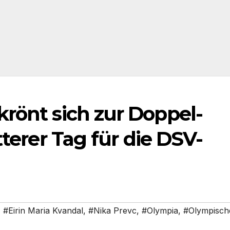
rönt sich zur Doppel-
terer Tag für die DSV-
,
#Eirin Maria Kvandal
,
#Nika Prevc
,
#Olympia
,
#Olympisch