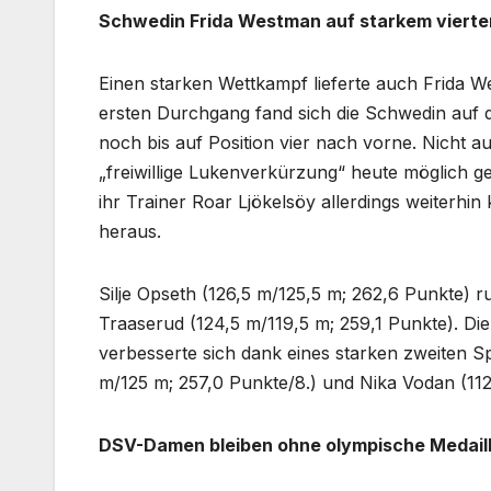
Schwedin Frida Westman auf starkem vierte
Einen starken Wettkampf lieferte auch Frida W
ersten Durchgang fand sich die Schwedin auf d
noch bis auf Position vier nach vorne. Nicht
„freiwillige Lukenverkürzung“ heute möglich g
ihr Trainer Roar Ljökelsöy allerdings weiterhi
heraus.
Silje Opseth (126,5 m/125,5 m; 262,6 Punkte) r
Traaserud (124,5 m/119,5 m; 259,1 Punkte). Die
verbesserte sich dank eines starken zweiten
m/125 m; 257,0 Punkte/8.) und Nika Vodan (112
DSV-Damen bleiben ohne olympische Medail