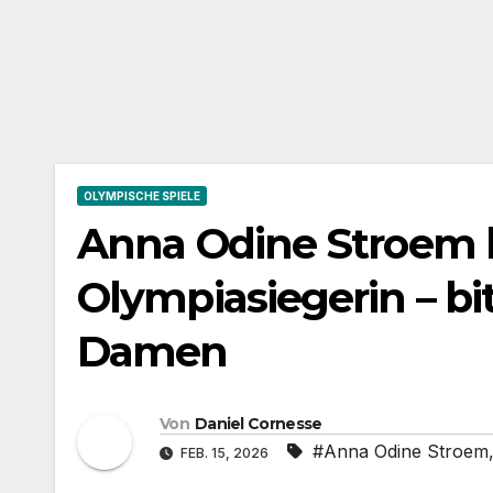
OLYMPISCHE SPIELE
Anna Odine Stroem k
Olympiasiegerin – bit
Damen
Von
Daniel Cornesse
#Anna Odine Stroem
FEB. 15, 2026