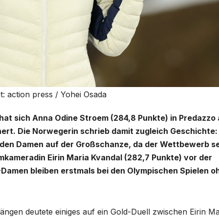
t: action press / Yohei Osada
at sich Anna Odine Stroem (284,8 Punkte) in Predazzo
ert. Die Norwegerin schrieb damit zugleich Geschichte:
ei den Damen auf der Großschanze, da der Wettbewerb s
amkameradin Eirin Maria Kvandal (282,7 Punkte) vor der
V-Damen bleiben erstmals bei den Olympischen Spielen o
gen deutete einiges auf ein Gold-Duell zwischen Eirin Ma