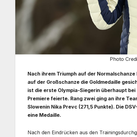
Photo Credi
Nach ihrem Triumph auf der Normalschanze h
auf der Großschanze die Goldmedaille gesich
ist die erste Olympia-Siegerin überhaupt b
Premiere feierte. Rang zwei ging an ihre Te
Slowenin Nika Prevc (271,5 Punkte). Die DS
eine Medaille.
Nach den Eindrücken aus den Trainingsdurchgän