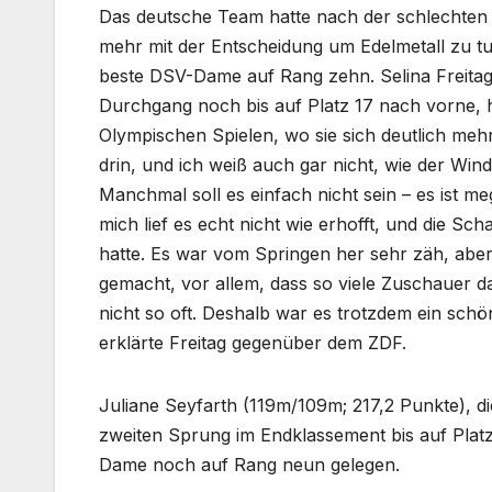
Das deutsche Team hatte nach der schlechten
mehr mit der Entscheidung um Edelmetall zu tu
beste DSV-Dame auf Rang zehn. Selina Freitag 
Durchgang noch bis auf Platz 17 nach vorne, h
Olympischen Spielen, wo sie sich deutlich mehr
drin, und ich weiß auch gar nicht, wie der Wind
Manchmal soll es einfach nicht sein – es ist me
mich lief es echt nicht wie erhofft, und die Sc
hatte. Es war vom Springen her sehr zäh, abe
gemacht, vor allem, dass so viele Zuschauer da
nicht so oft. Deshalb war es trotzdem ein schö
erklärte Freitag gegenüber dem ZDF.
Juliane Seyfarth (119m/109m; 217,2 Punkte), d
zweiten Sprung im Endklassement bis auf Platz
Dame noch auf Rang neun gelegen.