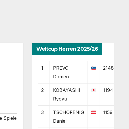
Weltcup Herren 2025/26
1
PREVC
2148
Domen
2
KOBAYASHI
1194
Ryoyu
3
TSCHOFENIG
1159
e Spiele
Daniel