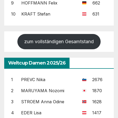
9
HOFFMANN Felix
662
10
KRAFT Stefan
631
zum vollständigen Gesamtstand
Weltcup Damen 2025/26
1
PREVC Nika
2676
2
MARUYAMA Nozomi
1870
3
STROEM Anna Odine
1628
4
EDER Lisa
1417