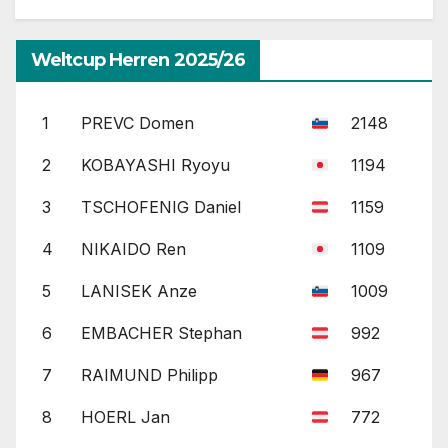
Weltcup Herren 2025/26
1
PREVC Domen
2148
2
KOBAYASHI Ryoyu
1194
3
TSCHOFENIG Daniel
1159
4
NIKAIDO Ren
1109
5
LANISEK Anze
1009
6
EMBACHER Stephan
992
7
RAIMUND Philipp
967
8
HOERL Jan
772