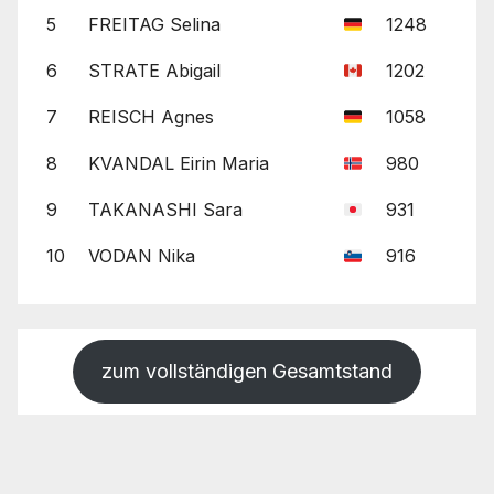
5
FREITAG Selina
1248
6
STRATE Abigail
1202
7
REISCH Agnes
1058
8
KVANDAL Eirin Maria
980
9
TAKANASHI Sara
931
10
VODAN Nika
916
zum vollständigen Gesamtstand