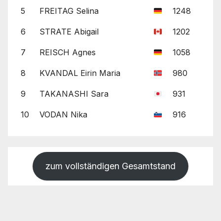
5
FREITAG Selina
1248
6
STRATE Abigail
1202
7
REISCH Agnes
1058
8
KVANDAL Eirin Maria
980
9
TAKANASHI Sara
931
10
VODAN Nika
916
zum vollständigen Gesamtstand