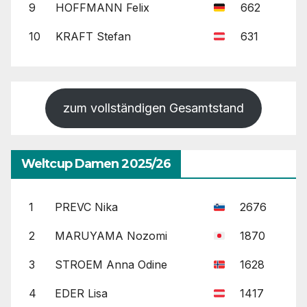
9
HOFFMANN Felix
662
10
KRAFT Stefan
631
zum vollständigen Gesamtstand
Weltcup Damen 2025/26
1
PREVC Nika
2676
2
MARUYAMA Nozomi
1870
3
STROEM Anna Odine
1628
4
EDER Lisa
1417