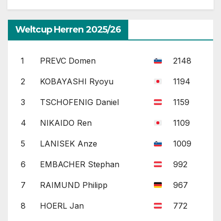
Weltcup Herren 2025/26
1
PREVC Domen
2148
2
KOBAYASHI Ryoyu
1194
3
TSCHOFENIG Daniel
1159
4
NIKAIDO Ren
1109
5
LANISEK Anze
1009
6
EMBACHER Stephan
992
7
RAIMUND Philipp
967
8
HOERL Jan
772