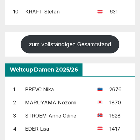
10
KRAFT Stefan
631
zum vollständigen Gesamtstand
Weltcup Damen 2025/26
1
PREVC Nika
2676
2
MARUYAMA Nozomi
1870
3
STROEM Anna Odine
1628
4
EDER Lisa
1417