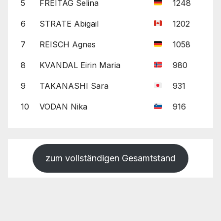
5
FREITAG Selina
1248
6
STRATE Abigail
1202
7
REISCH Agnes
1058
8
KVANDAL Eirin Maria
980
9
TAKANASHI Sara
931
10
VODAN Nika
916
zum vollständigen Gesamtstand