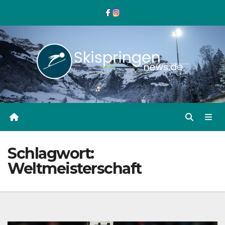
Zum
Inhalt
springen
Schlagwort:
Weltmeisterschaft