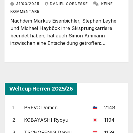
31/03/2025
DANIEL CORNESSE
KEINE
KOMMENTARE
Nachdem Markus Eisenbichler, Stephan Leyhe
und Michael Hayböck ihre Skisprungkarriere
beendet haben, hat auch Simon Ammann
inzwischen eine Entscheidung getroffen:…
Weltcup Herren 2025/26
1
PREVC Domen
2148
2
KOBAYASHI Ryoyu
1194
3
TSCHOFENIG Daniel
1159