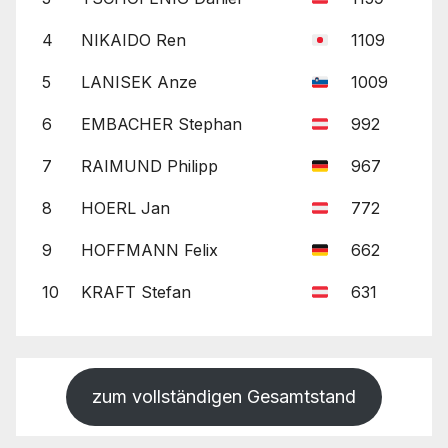
4
NIKAIDO Ren
1109
5
LANISEK Anze
1009
6
EMBACHER Stephan
992
7
RAIMUND Philipp
967
8
HOERL Jan
772
9
HOFFMANN Felix
662
10
KRAFT Stefan
631
zum vollständigen Gesamtstand