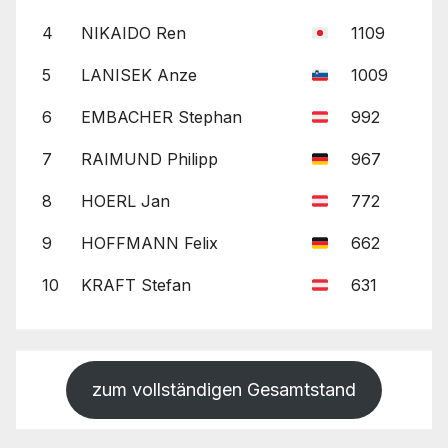
4
NIKAIDO Ren
1109
5
LANISEK Anze
1009
6
EMBACHER Stephan
992
7
RAIMUND Philipp
967
8
HOERL Jan
772
9
HOFFMANN Felix
662
10
KRAFT Stefan
631
zum vollständigen Gesamtstand