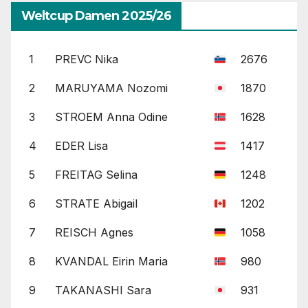
Weltcup Damen 2025/26
1
PREVC Nika
2676
2
MARUYAMA Nozomi
1870
3
STROEM Anna Odine
1628
4
EDER Lisa
1417
5
FREITAG Selina
1248
6
STRATE Abigail
1202
7
REISCH Agnes
1058
8
KVANDAL Eirin Maria
980
9
TAKANASHI Sara
931