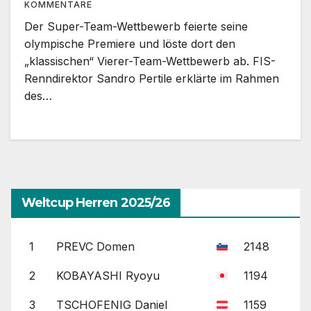
KOMMENTARE
Der Super-Team-Wettbewerb feierte seine
olympische Premiere und löste dort den
„klassischen“ Vierer-Team-Wettbewerb ab. FIS-
Renndirektor Sandro Pertile erklärte im Rahmen
des…
Weltcup Herren 2025/26
1
PREVC Domen
2148
2
KOBAYASHI Ryoyu
1194
3
TSCHOFENIG Daniel
1159