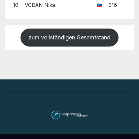
10
VODAN Nika
916
zum vollständigen Gesamtstand