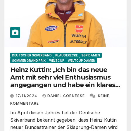
DEUTSCHER SKIVERBAND
PLAUDERECKE
SGP DAMEN
SOMMER GRAND PRIX
WELTCUP
WELTCUP DAMEN
Heinz Kuttin: „Ich bin das neue
Amt mit sehr viel Enthusiasmus
angegangen und habe ein klares
Ziel ausgegeben“
17/11/2024
DANIEL CORNESSE
KEINE
KOMMENTARE
Im April diesen Jahres hat der Deutsche
Skiverband bekannt gegeben, dass Heinz Kuttin
neuer Bundestrainer der Skisprung-Damen wird