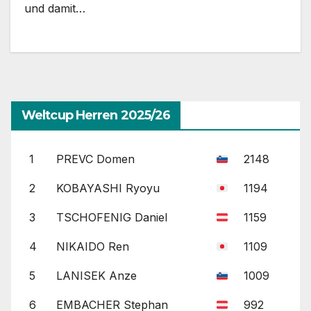
und damit…
Weltcup Herren 2025/26
1
PREVC Domen
2148
2
KOBAYASHI Ryoyu
1194
3
TSCHOFENIG Daniel
1159
4
NIKAIDO Ren
1109
5
LANISEK Anze
1009
6
EMBACHER Stephan
992