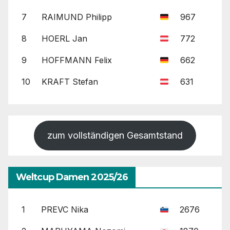
7
RAIMUND Philipp
967
8
HOERL Jan
772
9
HOFFMANN Felix
662
10
KRAFT Stefan
631
zum vollständigen Gesamtstand
Weltcup Damen 2025/26
1
PREVC Nika
2676