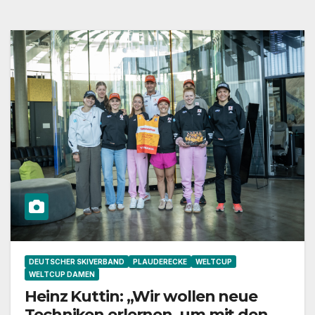
DEUTSCHER SKIVERBAND
PLAUDERECKE
WELTCUP
WELTCUP DAMEN
Heinz Kuttin: „Wir wollen neue
Techniken erlernen, um mit den