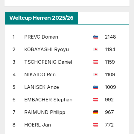
Weltcup Herren 2025/26
1
PREVC Domen
2148
2
KOBAYASHI Ryoyu
1194
3
TSCHOFENIG Daniel
1159
4
NIKAIDO Ren
1109
5
LANISEK Anze
1009
6
EMBACHER Stephan
992
7
RAIMUND Philipp
967
8
HOERL Jan
772