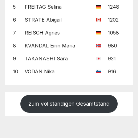
5
FREITAG Selina
1248
6
STRATE Abigail
1202
7
REISCH Agnes
1058
8
KVANDAL Eirin Maria
980
9
TAKANASHI Sara
931
10
VODAN Nika
916
zum vollständigen Gesamtstand