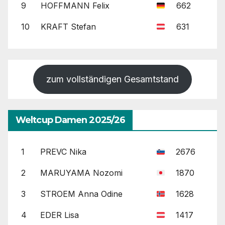
9
HOFFMANN Felix
662
10
KRAFT Stefan
631
zum vollständigen Gesamtstand
Weltcup Damen 2025/26
1
PREVC Nika
2676
2
MARUYAMA Nozomi
1870
3
STROEM Anna Odine
1628
4
EDER Lisa
1417