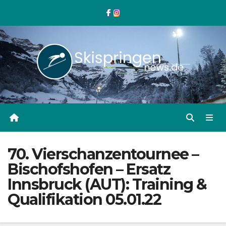
Zum
Inhalt
springen
70. Vierschanzentournee –
Bischofshofen – Ersatz
Innsbruck (AUT): Training &
Qualifikation 05.01.22