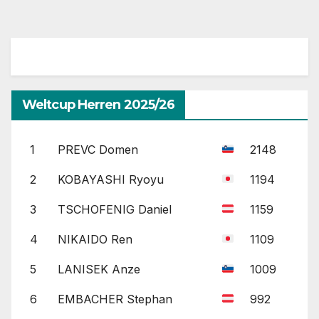
Weltcup Herren 2025/26
1
PREVC Domen
2148
2
KOBAYASHI Ryoyu
1194
3
TSCHOFENIG Daniel
1159
4
NIKAIDO Ren
1109
5
LANISEK Anze
1009
6
EMBACHER Stephan
992