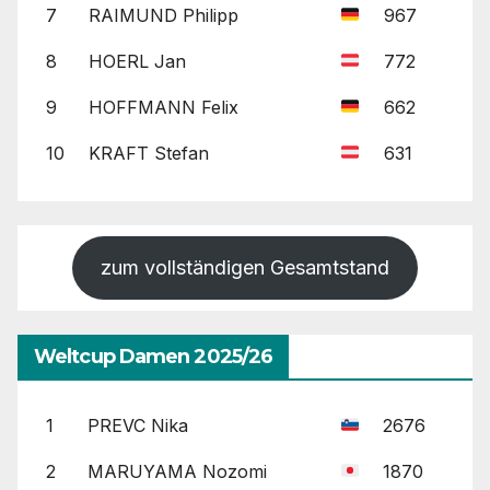
7
RAIMUND Philipp
967
8
HOERL Jan
772
9
HOFFMANN Felix
662
10
KRAFT Stefan
631
zum vollständigen Gesamtstand
Weltcup Damen 2025/26
1
PREVC Nika
2676
2
MARUYAMA Nozomi
1870